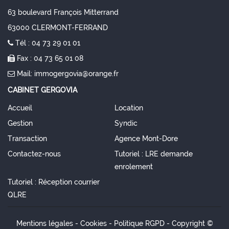
63 boulevard François Mitterrand
63000
CLERMONT-FERRAND
Tél :
04 73 29 01 01
Fax :
04 73 65 01 08
Mail:
immogergovia@orange.fr
CABINET GERGOVIA
Accueil
Location
Gestion
Syndic
Transaction
Agence Mont-Dore
Contactez-nous
Tutoriel : LRE demande
enrolement
Tutoriel : Réception courrier
QLRE
Mentions légales
-
Cookies
-
Politique RGPD
- Copyright ©