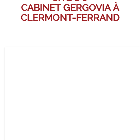
CABINET GERGOVIA À
CLERMONT-FERRAND