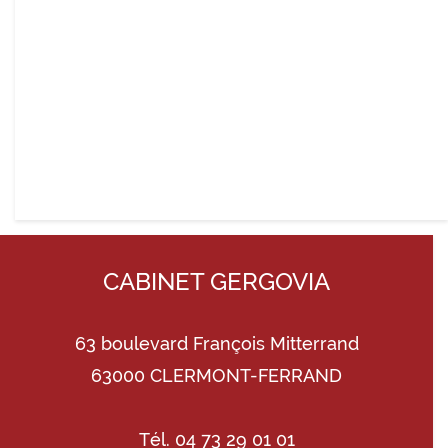
CABINET GERGOVIA
63 boulevard François Mitterrand
63000 CLERMONT-FERRAND
Tél. 04 73 29 01 01