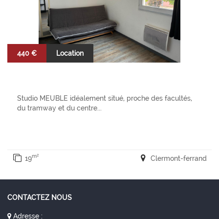
440 €
Location
Studio MEUBLE idéalement situé, proche des facultés,
du tramway et du centre...
m²
19
Clermont-ferrand
CONTACTEZ NOUS
Adresse :